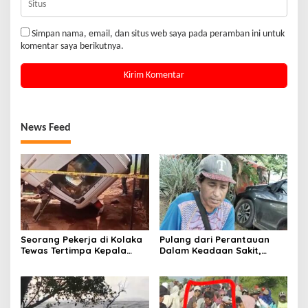
Simpan nama, email, dan situs web saya pada peramban ini untuk
komentar saya berikutnya.
News Feed
Seorang Pekerja di Kolaka
Pulang dari Perantauan
Tewas Tertimpa Kepala
Dalam Keadaan Sakit,
Mobil Dump Truk
Seorang Pria di Kolaka
Diterlantarkan Istri