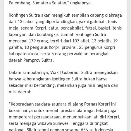
Palembang, Sumatera Selatan,” ungkapnya.
Kontingen Sultra akan mengikuti sembilan cabang olahraga
dari 13 cabor yang dipertandingkan, yakni gateball, tenis
meja, senam Korpri, catur, pencak silat, futsal, basket, tenis
lapangan, dan bulutangkis. Jumlah kontingen Sultra
mencapai 179 orang, terdiri dari 107 atlet, 13 pelatih, 19
panitia, 10 pengurus Korpri provinsi, 25 pengurus Korpri
kabupaten/kota, serta 5 orang perwakilan perangkat
daerah Pemprov Sultra.
Dalam sambutannya, Wakil Gubernur Sultra menegaskan
bahwa keberangkatan kontingen Sultra bukan hanya
sekadar misi bertanding, melainkan juga misi negara dan
misi daerah.
“Keberadaan saudara-saudara di ajang Pornas Korpri ini
bukan hanya untuk meraih prestasi olahraga, tetapi juga
mempererat persaudaraan, menumbuhkan jati diri Korpri,
serta menjaga wibawa Sulawesi Tenggara di tingkat
nasional. Silaturahmi dengan sesama ASN se-Indonesia