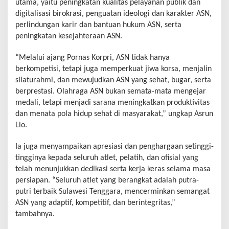
utama, yaitu peningkatan kualitas pelayanan publik dan
digitalisasi birokrasi, penguatan ideologi dan karakter ASN,
perlindungan karir dan bantuan hukum ASN, serta
peningkatan kesejahteraan ASN.
“Melalui ajang Pornas Korpri, ASN tidak hanya
berkompetisi, tetapi juga memperkuat jiwa korsa, menjalin
silaturahmi, dan mewujudkan ASN yang sehat, bugar, serta
berprestasi. Olahraga ASN bukan semata-mata mengejar
medali, tetapi menjadi sarana meningkatkan produktivitas
dan menata pola hidup sehat di masyarakat,” ungkap Asrun
Lio.
Ia juga menyampaikan apresiasi dan penghargaan setinggi-
tingginya kepada seluruh atlet, pelatih, dan ofisial yang
telah menunjukkan dedikasi serta kerja keras selama masa
persiapan. “Seluruh atlet yang berangkat adalah putra-
putri terbaik Sulawesi Tenggara, mencerminkan semangat
ASN yang adaptif, kompetitif, dan berintegritas,”
tambahnya.