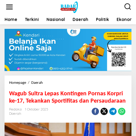
Home
Terkini
Nasional
Daerah
Politik
Ekonomi 
Homepage
/
Daerah
Wagub Sultra Lepas Kontingen Pornas Korpri
ke-17, Tekankan Sportifitas dan Persaudaraan
Redaksi
1 Oktober 2025
Daerah