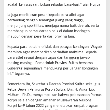
adalah keniscayaan, bukan sekadar basa-basi,” ujar Hugua.
Ia juga menitipkan pesan kepada para atlet agar
bertanding dengan semangat juang yang tinggi,
menjunjung sportifitas, menjaga nama baik daerah, serta
membangun persaudaraan baik di dalam kontingen
maupun dengan peserta dari provinsi lain.
Kepada para pelatih, ofisial, dan petugas kontingen, Wagub
meminta agar memberikan perhatian maksimal kepada
para atlet sesuai dengan tugas dan tanggung jawab
masing-masing. “Pemerintah Provinsi Sultra bersama
Gubernur sepenuhnya mendukung perjuangan kontingen
ini,” tegasnya.
Sementara itu, Sekretaris Daerah Provinsi Sultra sekaligus
Ketua Dewan Pengurus Korpri Sultra, Drs. H. Asrun Lio,
M.Hum., Ph.D., menyampaikan bahwa pelaksanaan Pornas
Korpri sejalan dengan amanah Musyawarah Nasional
Korpri ke-9 tahun 2022 yang menetapkan empat program