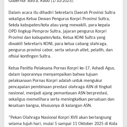
Gubernur Sultra, Rabu (1/10/2025).
Dalam acara itu dihadiri Sekretaris Daerah Provinsi Sultra
sekaligus Ketua Dewan Pengurus Korpri Provinsi Sultra,
Sekda kabupaten/kota atau yang mewakili, para kepala
OPD lingkup Pemprov Sultra, jajaran pengurus Korpri
Provinsi dan kabupaten/kota, Ketua KONI Sultra yang
diwakili Sekretaris KONI, para ketua cabang olahraga,
pengurus provinsi cabor, serta seluruh atlet, pelatih, dan
ofisial kontingen Sultra.
Ketua Panitia Pelaksana Pornas Korpri ke-17, Ashadi Agus,
dalam laporannya menyampaikan bahwa tujuan
pelaksanaan Pornas Korpri adalah untuk mengukur
pencapaian pembinaan prestasi olahraga ASN di tingkat
nasional, menjadi ajang pemantauan ASN berprestasi,
sekaligus memelihara serta meningkatkan persatuan dan
kesatuan bangsa, khususnya di kalangan ASN.
“Pekan Olahraga Nasional Korpri XVII akan berlangsung
selama tujuh hari, mulai 5 sampai 11 Oktober 2025 di Kota