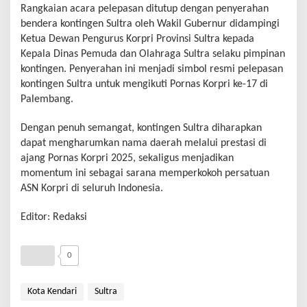
Rangkaian acara pelepasan ditutup dengan penyerahan
bendera kontingen Sultra oleh Wakil Gubernur didampingi
Ketua Dewan Pengurus Korpri Provinsi Sultra kepada
Kepala Dinas Pemuda dan Olahraga Sultra selaku pimpinan
kontingen. Penyerahan ini menjadi simbol resmi pelepasan
kontingen Sultra untuk mengikuti Pornas Korpri ke-17 di
Palembang.
Dengan penuh semangat, kontingen Sultra diharapkan
dapat mengharumkan nama daerah melalui prestasi di
ajang Pornas Korpri 2025, sekaligus menjadikan
momentum ini sebagai sarana memperkokoh persatuan
ASN Korpri di seluruh Indonesia.
Editor: Redaksi
0
Kota Kendari
Sultra