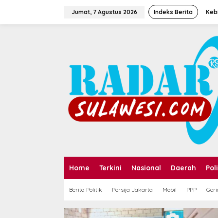
Jumat, 7 Agustus 2026
Indeks Berita
Kebi
Home
Terkini
Nasional
Daerah
Poli
Berita Politik
Persija Jakarta
Mobil
PPP
Geri