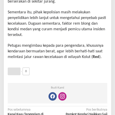
berserakan di sekitar jurang.
Sementara itu, pihak kepolisian masih melakukan
penyelidikan lebih lanjut untuk mengetahui penyebab pasti
kecelakaan. Dugaan sementara, faktor rem blong dan
kondisi medan yang curam menjadi pemicu utama insiden
tersebut.
Petugas mengimbau kepada para pengendara, khususnya
kendaraan bermuatan berat, agar lebih berhati-hati saat
melintasi jalur rawan kecelakaan di wilayah Kolut (
Red
).
0
Ikuti Kami
Pos sebelumnya
Pos berikutnya
Kapal Kayu Tenggelam di
Pemkot Kendari Naikkan Gaji