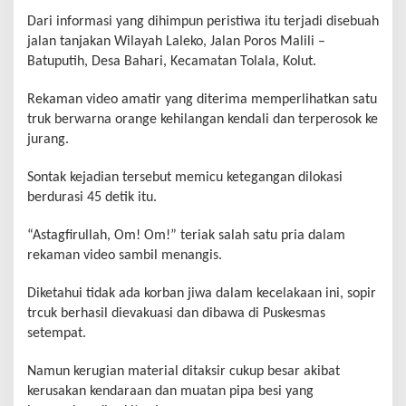
Dari informasi yang dihimpun peristiwa itu terjadi disebuah
jalan tanjakan Wilayah Laleko, Jalan Poros Malili –
Batuputih, Desa Bahari, Kecamatan Tolala, Kolut.
Rekaman video amatir yang diterima memperlihatkan satu
truk berwarna orange kehilangan kendali dan terperosok ke
jurang.
Sontak kejadian tersebut memicu ketegangan dilokasi
berdurasi 45 detik itu.
“Astagfirullah, Om! Om!” teriak salah satu pria dalam
rekaman video sambil menangis.
Diketahui tidak ada korban jiwa dalam kecelakaan ini, sopir
trcuk berhasil dievakuasi dan dibawa di Puskesmas
setempat.
Namun kerugian material ditaksir cukup besar akibat
kerusakan kendaraan dan muatan pipa besi yang