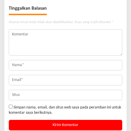
Tinggalkan Balasan
Alamat email Anda tidak akan dipublikasikan.
Ruas yang wajib ditandai
*
Simpan nama, email, dan situs web saya pada peramban ini untuk
komentar saya berikutnya.