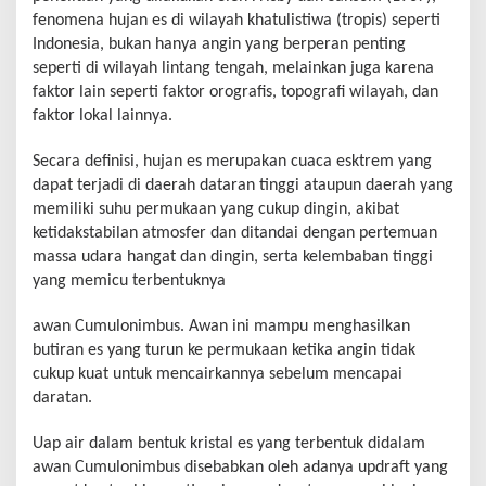
fenomena hujan es di wilayah khatulistiwa (tropis) seperti
Indonesia, bukan hanya angin yang berperan penting
seperti di wilayah lintang tengah, melainkan juga karena
faktor lain seperti faktor orografis, topografi wilayah, dan
faktor lokal lainnya.
Secara definisi, hujan es merupakan cuaca esktrem yang
dapat terjadi di daerah dataran tinggi ataupun daerah yang
memiliki suhu permukaan yang cukup dingin, akibat
ketidakstabilan atmosfer dan ditandai dengan pertemuan
massa udara hangat dan dingin, serta kelembaban tinggi
yang memicu terbentuknya
awan Cumulonimbus. Awan ini mampu menghasilkan
butiran es yang turun ke permukaan ketika angin tidak
cukup kuat untuk mencairkannya sebelum mencapai
daratan.
Uap air dalam bentuk kristal es yang terbentuk didalam
awan Cumulonimbus disebabkan oleh adanya updraft yang