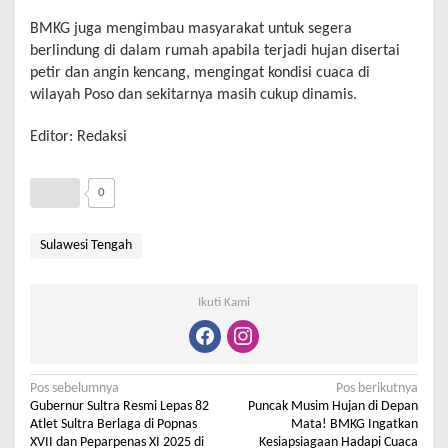
BMKG juga mengimbau masyarakat untuk segera
berlindung di dalam rumah apabila terjadi hujan disertai
petir dan angin kencang, mengingat kondisi cuaca di
wilayah Poso dan sekitarnya masih cukup dinamis.
Editor: Redaksi
0
Sulawesi Tengah
Ikuti Kami
Pos sebelumnya
Pos berikutnya
Gubernur Sultra Resmi Lepas 82
Puncak Musim Hujan di Depan
Atlet Sultra Berlaga di Popnas
Mata! BMKG Ingatkan
XVII dan Peparpenas XI 2025 di
Kesiapsiagaan Hadapi Cuaca