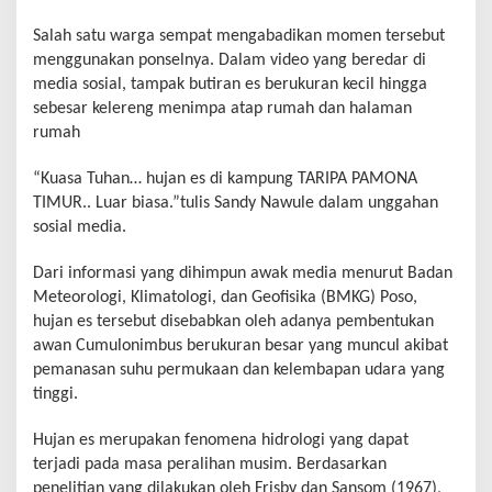
Salah satu warga sempat mengabadikan momen tersebut
menggunakan ponselnya. Dalam video yang beredar di
media sosial, tampak butiran es berukuran kecil hingga
sebesar kelereng menimpa atap rumah dan halaman
rumah
“Kuasa Tuhan… hujan es di kampung TARIPA PAMONA
TIMUR.. Luar biasa.”tulis Sandy Nawule dalam unggahan
sosial media.
Dari informasi yang dihimpun awak media menurut Badan
Meteorologi, Klimatologi, dan Geofisika (BMKG) Poso,
hujan es tersebut disebabkan oleh adanya pembentukan
awan Cumulonimbus berukuran besar yang muncul akibat
pemanasan suhu permukaan dan kelembapan udara yang
tinggi.
Hujan es merupakan fenomena hidrologi yang dapat
terjadi pada masa peralihan musim. Berdasarkan
penelitian yang dilakukan oleh Frisby dan Sansom (1967),