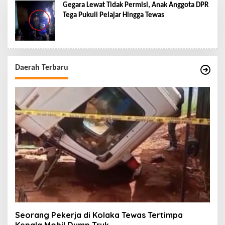
Gegara Lewat Tidak Permisi, Anak Anggota DPR
Tega Pukuli Pelajar Hingga Tewas
Daerah Terbaru
Seorang Pekerja di Kolaka Tewas Tertimpa