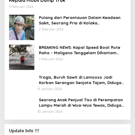
Kepala Mobil Dump Truk
3 Februari 2026
Pulang dari Perantauan Dalam Keadaan
Sakit, Seorang Pria di Kolaka
Diterlantarkan Istri
2 Februari 2026
BREAKING NEWS: Kapal Speed Boat Rute
Raha – Maligano Tenggelam Dihantam
Angin dan Ombak Tinggi
1 Februari 2026
Tragis, Buruh Sawit di Lamooso Jadi
Korban Serangan Senjata Tajam, Diduga
Terkait Tanah
31 Januari 2026
Seorang Anak Penjual Tisu di Perempatan
Lampu Merah di Wua-Wua Tewas, Diduga
Jadi Korban Tabrak Lari
30 Januari 2026
Update Info !!!