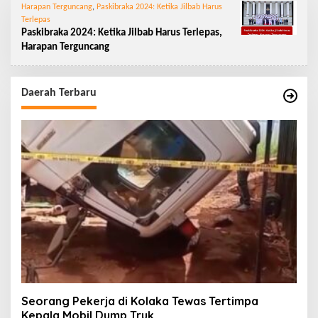
Harapan Terguncang
,
Paskibraka 2024: Ketika Jilbab Harus
Terlepas
Paskibraka 2024: Ketika Jilbab Harus Terlepas,
Harapan Terguncang
Daerah Terbaru
Seorang Pekerja di Kolaka Tewas Tertimpa
Kepala Mobil Dump Truk