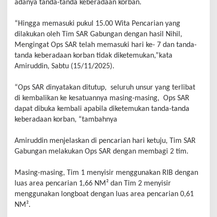
adanya tanda-tanda keberadaan korban.
“Hingga memasuki pukul 15.00 Wita Pencarian yang
dilakukan oleh Tim SAR Gabungan dengan hasil Nihil,
Mengingat Ops SAR telah memasuki hari ke- 7 dan tanda-
tanda keberadaan korban tidak diketemukan,”kata
Amiruddin, Sabtu (15/11/2025).
“Ops SAR dinyatakan ditutup, seluruh unsur yang terlibat
di kembalikan ke kesatuannya masing-masing, Ops SAR
dapat dibuka kembali apabila diketemukan tanda-tanda
keberadaan korban, “tambahnya
Amiruddin menjelaskan di pencarian hari ketuju, Tim SAR
Gabungan melakukan Ops SAR dengan membagi 2 tim.
Masing-masing, Tim 1 menyisir menggunakan RIB dengan
luas area pencarian 1,66 NM² dan Tim 2 menyisir
menggunakan longboat dengan luas area pencarian 0,61
NM².