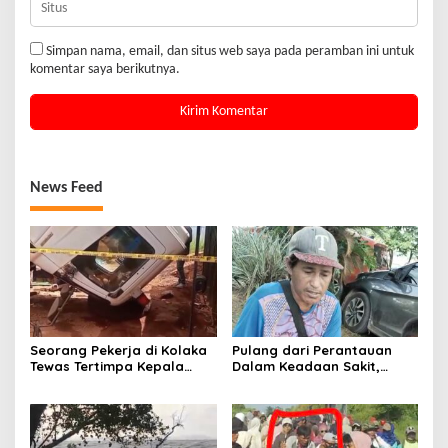
Simpan nama, email, dan situs web saya pada peramban ini untuk
komentar saya berikutnya.
News Feed
Seorang Pekerja di Kolaka
Pulang dari Perantauan
Tewas Tertimpa Kepala
Dalam Keadaan Sakit,
Mobil Dump Truk
Seorang Pria di Kolaka
Diterlantarkan Istri