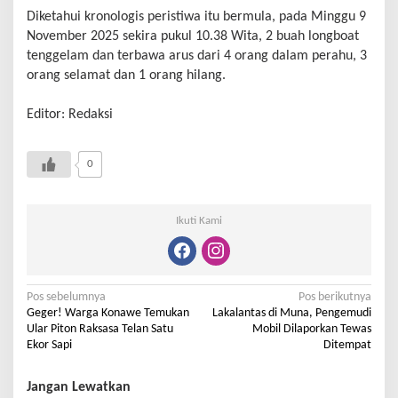
Diketahui kronologis peristiwa itu bermula, pada Minggu 9
November 2025 sekira pukul 10.38 Wita, 2 buah longboat
tenggelam dan terbawa arus dari 4 orang dalam perahu, 3
orang selamat dan 1 orang hilang.
Editor: Redaksi
0
Ikuti Kami
Pos sebelumnya
Pos berikutnya
Geger! Warga Konawe Temukan
Lakalantas di Muna, Pengemudi
Ular Piton Raksasa Telan Satu
Mobil Dilaporkan Tewas
Ekor Sapi
Ditempat
Jangan Lewatkan