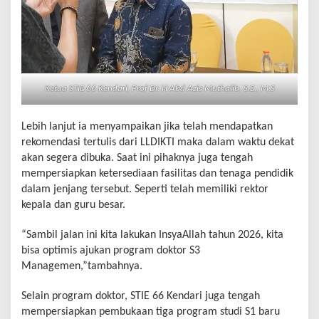
Ketua STIE 66 Kendari, Prof Dr. H Abd Azis Muthalib, S.E., M.S
Lebih lanjut ia menyampaikan jika telah mendapatkan
rekomendasi tertulis dari LLDIKTI maka dalam waktu dekat
akan segera dibuka. Saat ini pihaknya juga tengah
mempersiapkan ketersediaan fasilitas dan tenaga pendidik
dalam jenjang tersebut. Seperti telah memiliki rektor
kepala dan guru besar.
“Sambil jalan ini kita lakukan InsyaAllah tahun 2026, kita
bisa optimis ajukan program doktor S3
Managemen,”tambahnya.
Selain program doktor, STIE 66 Kendari juga tengah
mempersiapkan pembukaan tiga program studi S1 baru