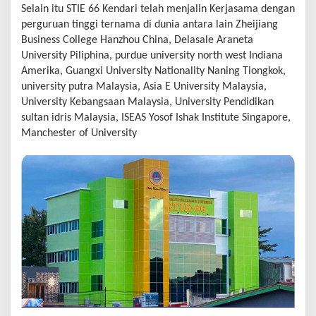
Selain itu STIE 66 Kendari telah menjalin Kerjasama dengan
perguruan tinggi ternama di dunia antara lain Zheijiang
Business College Hanzhou China, Delasale Araneta
University Piliphina, purdue university north west Indiana
Amerika, Guangxi University Nationality Naning Tiongkok,
university putra Malaysia, Asia E University Malaysia,
University Kebangsaan Malaysia, University Pendidikan
sultan idris Malaysia, ISEAS Yosof Ishak Institute Singapore,
Manchester of University