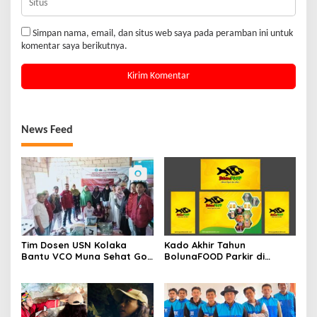
Simpan nama, email, dan situs web saya pada peramban ini untuk
komentar saya berikutnya.
News Feed
Tim Dosen USN Kolaka
Kado Akhir Tahun
Bantu VCO Muna Sehat Go
BolunaFOOD Parkir di
Nasional
Etalase Indomaret Dan
Indogrosir