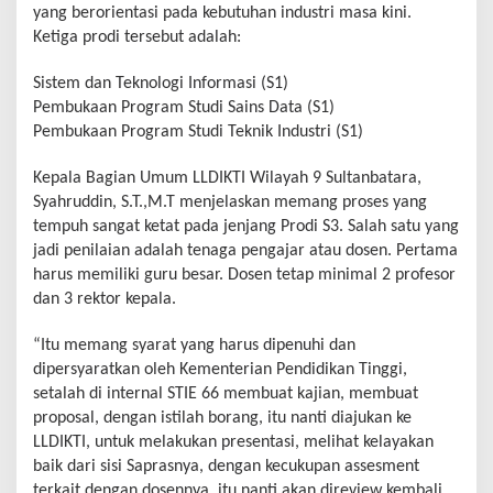
yang berorientasi pada kebutuhan industri masa kini.
Ketiga prodi tersebut adalah:
Sistem dan Teknologi Informasi (S1)
Pembukaan Program Studi Sains Data (S1)
Pembukaan Program Studi Teknik Industri (S1)
Kepala Bagian Umum LLDIKTI Wilayah 9 Sultanbatara,
Syahruddin, S.T.,M.T menjelaskan memang proses yang
tempuh sangat ketat pada jenjang Prodi S3. Salah satu yang
jadi penilaian adalah tenaga pengajar atau dosen. Pertama
harus memiliki guru besar. Dosen tetap minimal 2 profesor
dan 3 rektor kepala.
“Itu memang syarat yang harus dipenuhi dan
dipersyaratkan oleh Kementerian Pendidikan Tinggi,
setalah di internal STIE 66 membuat kajian, membuat
proposal, dengan istilah borang, itu nanti diajukan ke
LLDIKTI, untuk melakukan presentasi, melihat kelayakan
baik dari sisi Saprasnya, dengan kecukupan assesment
terkait dengan dosennya, itu nanti akan direview kembali