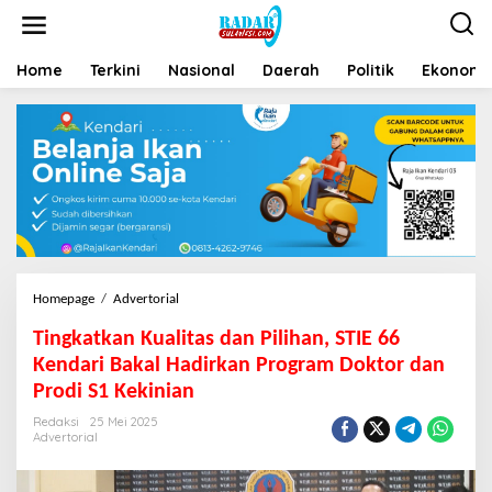
Home
Terkini
Nasional
Daerah
Politik
Ekonomi 
Homepage
/
Advertorial
Tingkatkan Kualitas dan Pilihan, STIE 66
Kendari Bakal Hadirkan Program Doktor dan
Prodi S1 Kekinian
Redaksi
25 Mei 2025
Advertorial