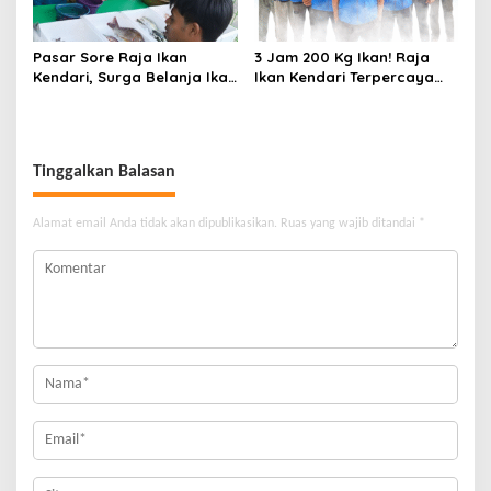
Pasar Sore Raja Ikan
3 Jam 200 Kg Ikan! Raja
Kendari, Surga Belanja Ikan
Ikan Kendari Terpercaya
Segar di Tengah Kota
Segarnya
Tinggalkan Balasan
Alamat email Anda tidak akan dipublikasikan.
Ruas yang wajib ditandai
*