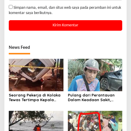
Simpan nama, email, dan situs web saya pada peramban ini untuk
komentar saya berikutnya.
News Feed
Seorang Pekerja di Kolaka
Pulang dari Perantauan
Tewas Tertimpa Kepala
Dalam Keadaan Sakit,
Mobil Dump Truk
Seorang Pria di Kolaka
Diterlantarkan Istri