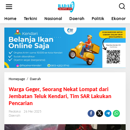
Home
Terkini
Nasional
Daerah
Politik
Ekonomi 
Homepage
/
Daerah
Warga Geger, Seorang Nekat Lompat dari
Jembatan Teluk Kendari, Tim SAR Lakukan
Pencarian
Redaksi
26 Mei 2025
Daerah