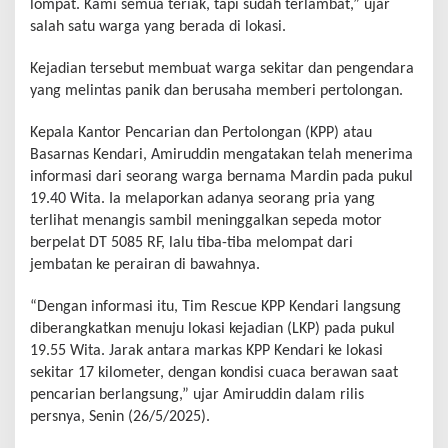
lompat. Kami semua teriak, tapi sudah terlambat,” ujar
salah satu warga yang berada di lokasi.
Kejadian tersebut membuat warga sekitar dan pengendara
yang melintas panik dan berusaha memberi pertolongan.
Kepala Kantor Pencarian dan Pertolongan (KPP) atau
Basarnas Kendari, Amiruddin mengatakan telah menerima
informasi dari seorang warga bernama Mardin pada pukul
19.40 Wita. Ia melaporkan adanya seorang pria yang
terlihat menangis sambil meninggalkan sepeda motor
berpelat DT 5085 RF, lalu tiba-tiba melompat dari
jembatan ke perairan di bawahnya.
“Dengan informasi itu, Tim Rescue KPP Kendari langsung
diberangkatkan menuju lokasi kejadian (LKP) pada pukul
19.55 Wita. Jarak antara markas KPP Kendari ke lokasi
sekitar 17 kilometer, dengan kondisi cuaca berawan saat
pencarian berlangsung,” ujar Amiruddin dalam rilis
persnya, Senin (26/5/2025).