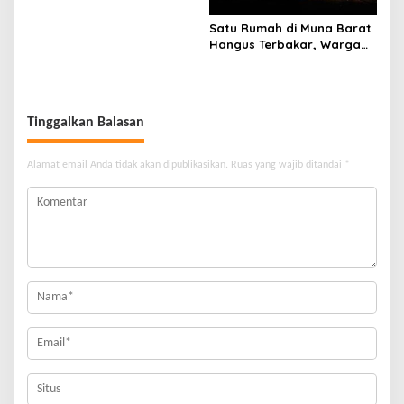
Lari
Satu Rumah di Muna Barat
Hangus Terbakar, Warga
Pasrah
Tinggalkan Balasan
Alamat email Anda tidak akan dipublikasikan.
Ruas yang wajib ditandai
*