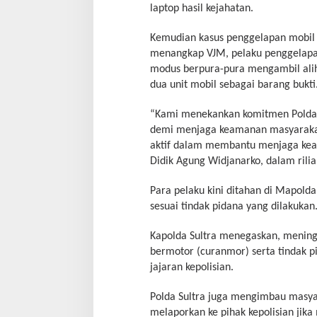
laptop hasil kejahatan.
Kemudian kasus penggelapan mobil Un
menangkap VJM, pelaku penggelap
modus berpura-pura mengambil alih
dua unit mobil sebagai barang bukti
“Kami menekankan komitmen Polda 
demi menjaga keamanan masyaraka
aktif dalam membantu menjaga keama
Didik Agung Widjanarko, dalam rilia
Para pelaku kini ditahan di Mapolda
sesuai tindak pidana yang dilakukan
Kapolda Sultra menegaskan, mening
bermotor (curanmor) serta tindak pi
jajaran kepolisian.
Polda Sultra juga mengimbau masyar
melaporkan ke pihak kepolisian jik