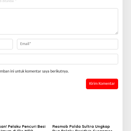
b ditandai
*
mban ini untuk komentar saya berikutnya.
an! Pelaku Pencuri Besi
Resmob Polda Sultra Ungkap