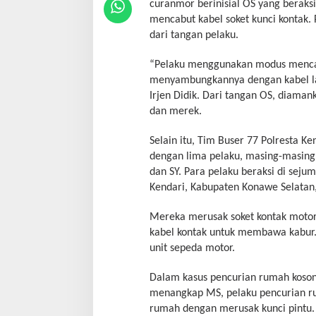
curanmor berinisial OS yang beraksi
mencabut kabel soket kunci kontak.
dari tangan pelaku.
“Pelaku menggunakan modus mencabu
menyambungkannya dengan kabel lai
Irjen Didik. Dari tangan OS, diaman
dan merek.
Selain itu, Tim Buser 77 Polresta 
dengan lima pelaku, masing-masing 
dan SY. Para pelaku beraksi di sejum
Kendari, Kabupaten Konawe Selatan
Mereka merusak soket kontak moto
kabel kontak untuk membawa kabur.
unit sepeda motor.
Dalam kasus pencurian rumah kosong,
menangkap MS, pelaku pencurian rum
rumah dengan merusak kunci pintu. 