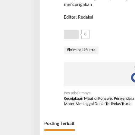
mencurigakan
Editor: Redaksi
0
#kriminal #Sultra
Pos sebelumnya
Kecelakaan Maut di Konawe, Pengendara
Motor Meninggal Dunia Terlindas Truck
Posting Terkait