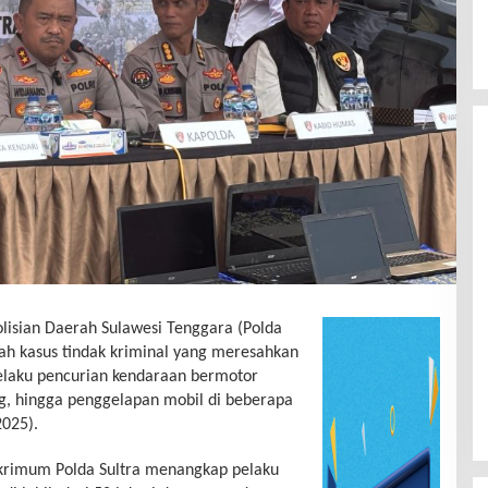
lisian Daerah Sulawesi Tenggara (Polda
ah kasus tindak kriminal yang meresahkan
elaku pencurian kendaraan bermotor
g, hingga penggelapan mobil di beberapa
2025).
krimum Polda Sultra menangkap pelaku