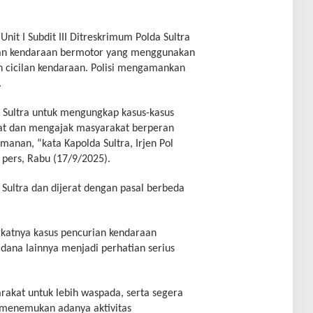
it I Subdit III Ditreskrimum Polda Sultra
an kendaraan bermotor yang menggunakan
 cicilan kendaraan. Polisi mengamankan
.
Sultra untuk mengungkap kasus-kasus
t dan mengajak masyarakat berperan
nan, “kata Kapolda Sultra, Irjen Pol
 pers, Rabu (17/9/2025).
 Sultra dan dijerat dengan pasal berbeda
.
katnya kasus pencurian kendaraan
dana lainnya menjadi perhatian serius
akat untuk lebih waspada, serta segera
a menemukan adanya aktivitas