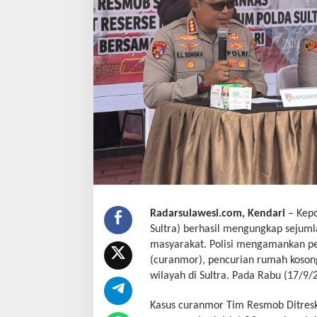
Radarsulawesi.com, Kendari
– Kepo
Sultra) berhasil mengungkap sejuml
masyarakat. Polisi mengamankan p
(curanmor), pencurian rumah koson
wilayah di Sultra. Pada Rabu (17/9/
Kasus curanmor Tim Resmob Ditres