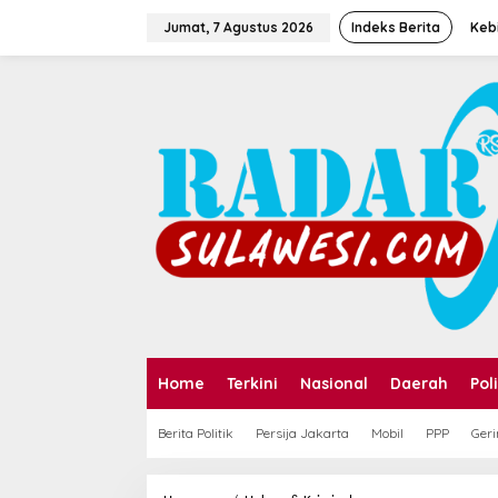
Jumat, 7 Agustus 2026
Indeks Berita
Kebi
Home
Terkini
Nasional
Daerah
Poli
Berita Politik
Persija Jakarta
Mobil
PPP
Geri