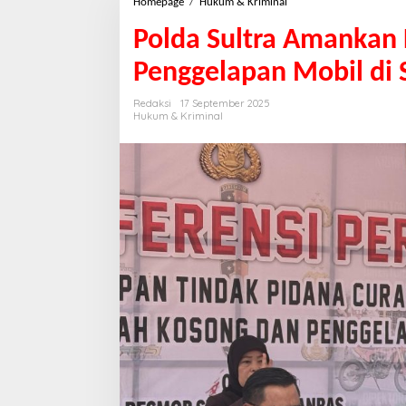
Homepage
/
Hukum & Kriminal
Polda Sultra Amankan
Penggelapan Mobil di 
Redaksi
17 September 2025
Hukum & Kriminal