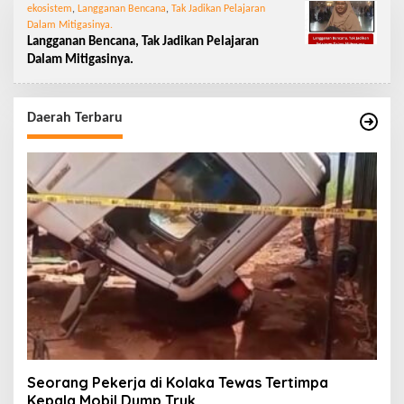
ekosistem
,
Langganan Bencana
,
Tak Jadikan Pelajaran
Dalam Mitigasinya.
Langganan Bencana, Tak Jadikan Pelajaran
Dalam Mitigasinya.
Daerah Terbaru
Seorang Pekerja di Kolaka Tewas Tertimpa
Kepala Mobil Dump Truk