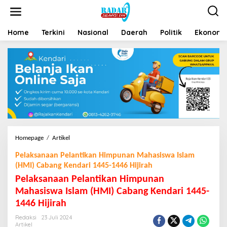
Home
Terkini
Nasional
Daerah
Politik
Ekonomi 
Homepage
/
Artikel
Pelaksanaan Pelantikan Himpunan Mahasiswa Islam
(HMI) Cabang Kendari 1445-1446 Hijirah
Pelaksanaan Pelantikan Himpunan
Mahasiswa Islam (HMI) Cabang Kendari 1445-
1446 Hijirah
Redaksi
23 Juli 2024
Artikel