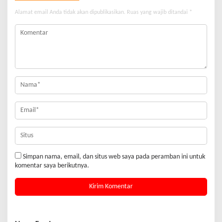
Alamat email Anda tidak akan dipublikasikan.
Ruas yang wajib ditandai
*
Simpan nama, email, dan situs web saya pada peramban ini untuk
komentar saya berikutnya.