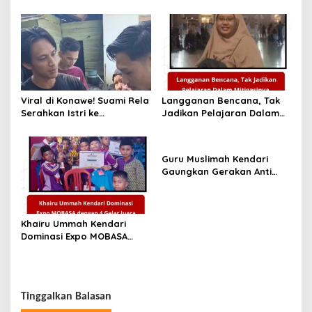
Adalah Baca Al-Kahfi,
Sekuler!
Bukan Yasin
Viral di Konawe! Suami Rela
Langganan Bencana, Tak
Serahkan Istri ke
Jadikan Pelajaran Dalam
Selingkuhan, Begini
Mitigasinya.
Pandangan Hukum Islam
Guru Muslimah Kendari
Gaungkan Gerakan Anti
Narkoba
Khairu Ummah Kendari
Dominasi Expo MOBASA
dengan 4 Gelar Juara
Tinggalkan Balasan